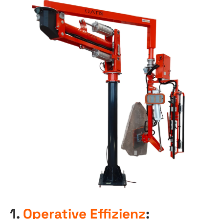
1.
Operative Effizienz
: